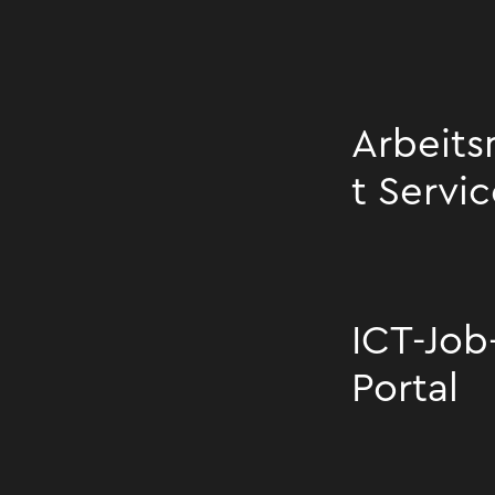
Arbeits
t Servi
Arbeitsmarkt Se
ICT-Job
Portal
ICT-Job-Portal