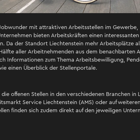
n Jobwunder mit attraktiven Arbeitsstellen im Gewerbe, i
nternehmen bieten Arbeitskräften einen interessanten 
n. Da der Standort Liechtenstein mehr Arbeitsplätze a
e Hälfte aller Arbeitnehmenden aus dem benachbarten A
sich Informationen zum Thema Arbeitsbewilligung, Pen
e einen Überblick der Stellenportale.
 die offenen Stellen in den verschiedenen Branchen in L
itsmarkt Service Liechtenstein (AMS) oder auf weitere
ellen finden sich zudem direkt auf den jeweiligen Unte