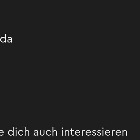
da
bH
e dich auch interessieren