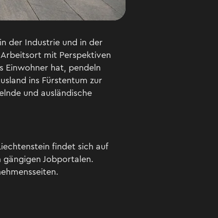
n der Industrie und in der
Arbeitsort mit Perspektiven
ls Einwohner hat, pendeln
usland ins Fürstentum zur
delnde und ausländische
iechtenstein findet sich auf
n gängigen Jobportalen.
rnehmensseiten.