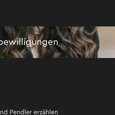
bewilligungen
ungen
nd Pendler erzählen