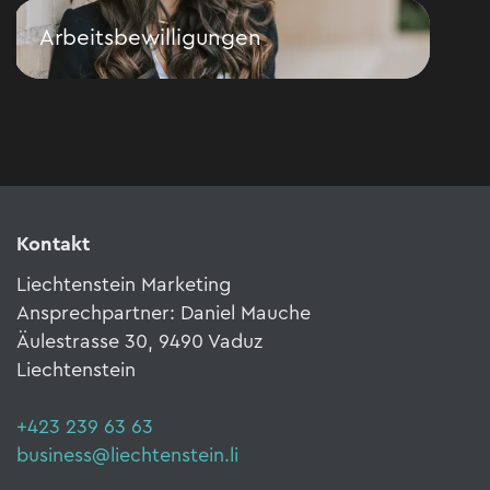
Arbeitsbewilligungen
Löh
Arbeitsbewilligungen
Löhn
Kontakt
Liechtenstein Marketing
Ansprechpartner: Daniel Mauche
Äulestrasse 30, 9490 Vaduz
Liechtenstein
+423 239 63 63
business@liechtenstein.li