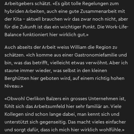
Arbeitgebers schätzt. «Es gibt tolle Regelungen zum
hybriden Arbeiten, auch eine gute Zusammenarbeit mit
der Kita – aktuell brauchen wir das zwar noch nicht, aber
für die Zukunft ist das ein wichtiger Punkt. Die Work-Life-
Balance funktioniert hier wirklich gut.»
Auch abseits der Arbeit weiss William die Region zu
schätzen. «Ich komme aus einer Gastronomiefamilie und
bin, was das betrifft, vielleicht etwas verwöhnt. Aber ich
staune immer wieder, was selbst in den kleinen
Berghütten hier geboten wird, auf einem richtig hohen
Niveau.»
«Obwohl Oerlikon Balzers ein grosses Unternehmen ist,
fühlt sich das Arbeitsumfeld hier sehr familiär an. Viele
Kollegen sind schon lange dabei, man kennt sich und
unterstützt sich gegenseitig. Das macht vieles einfacher
und sorgt dafür, dass ich mich hier wirklich wohlfühle.»