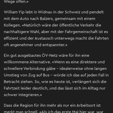
Wege offen.»
William Yip lebt in Widnau in der Schweiz und pendelt
mit dem Auto nach Balzers, gemeinsam mit einem
Kollegen. «Natürlich wäre der öffentliche Verkehr die
nachhaltigere Wahl, aber mit der Fahrgemeinschaft ist es
effizient und der Austausch unterwegs macht die Fahrten
oft angenehmer und entspannter.»
Ein gut ausgebautes ÖV-Netz wäre für ihn eine
willkommene Alternative. «Wenn es eine direktere und
schnellere Verbindung gäbe – idealerweise ohne langen
Umstieg von Zug auf Bus – würde ich das auf jeden Fall in
Betracht ziehen. So, wie es heute ist, verlängert sich die
Fahrtzeit leider deutlich, und das lässt sich im Alltag nur
schwer integrieren.»
Dass die Region für ihn mehr als nur ein Arbeitsort ist
merkt man schnell. «Als ich das erste Mal hier war, war