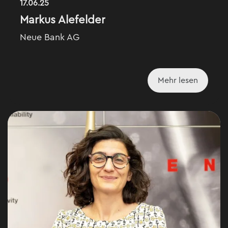
17.06.25
Markus Alefelder
Neue Bank AG
Mehr lesen