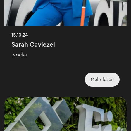
15.10.24
Sarah Caviezel
Ivoclar
Mehr lesen