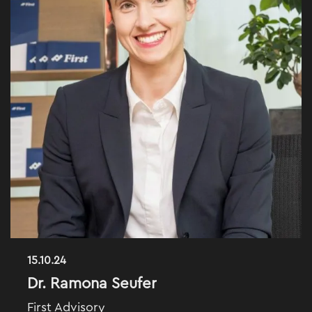
15.10.24
Dr. Ramona Seufer
First Advisory