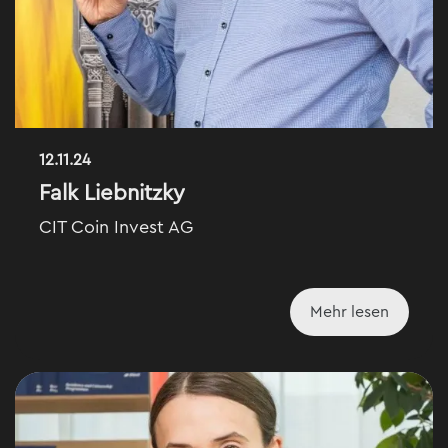
12.11.24
Falk Liebnitzky
CIT Coin Invest AG
Mehr lesen