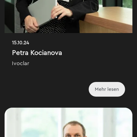
15.10.24
Petra Kocianova
Ivoclar
Mehr lesen