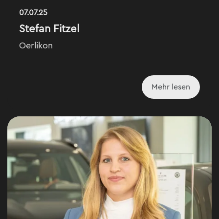
07.07.25
Stefan Fitzel
Oerlikon
Mehr lesen