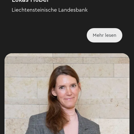
Liechtensteinische Landesbank
Mehr lesen