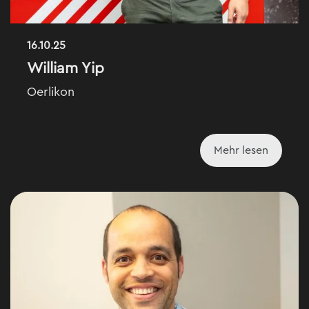
16.10.25
William Yip
Oerlikon
Mehr lesen