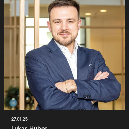
27.01.25
Lukas Huber