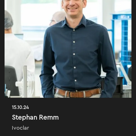
15.10.24
Stephan Remm
Ivoclar