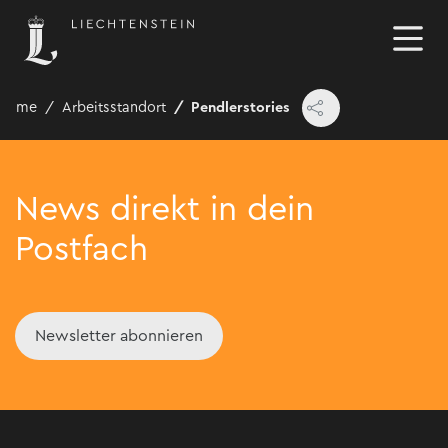
Home
Arbeitsstandort
Pendlerstories
News direkt in dein
Postfach
Newsletter abonnieren