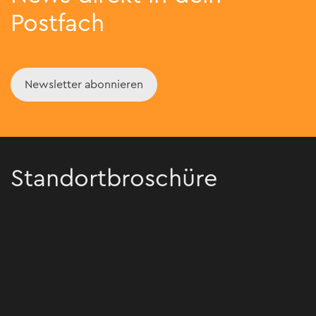
Postfach
Newsletter abonnieren
Standortbroschüre