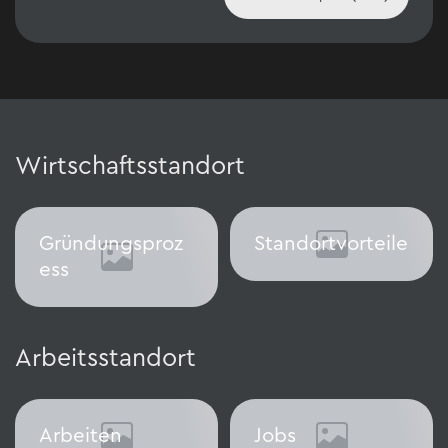
Wirtschaftsstandort
Gründungsproz
Standortvorteile
ess
Standortvorteile
Gründungsprozess
Arbeitsstandort
Arbeiten
Jobs