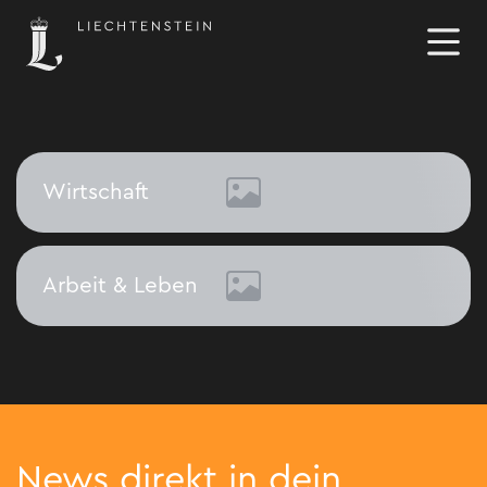
Wirtschaft
Wirtschaft
Arbeit & Leben
Arbeit & Leben
News direkt in dein