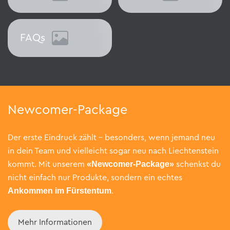
Arbeiten
Jobs
FAQs
FAQs
Newcomer-Package
Der erste Eindruck zählt – besonders, wenn jemand neu
in dein Team und vielleicht sogar neu nach Liechtenstein
«Newcomer-Package»
kommt. Mit unserem
schenkst du
nicht einfach nur Produkte, sondern ein echtes
Ankommen im Fürstentum
.
Mehr Informationen