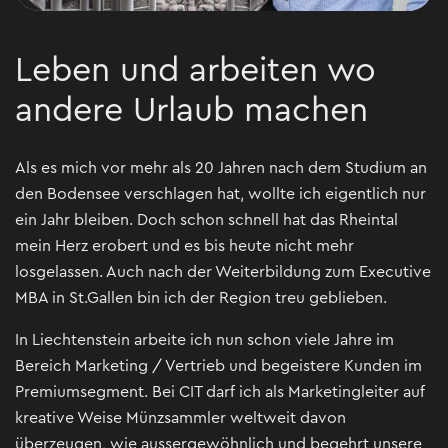
Leben und arbeiten wo
andere Urlaub machen
Als es mich vor mehr als 20 Jahren nach dem Studium an
den Bodensee verschlagen hat, wollte ich eigentlich nur
ein Jahr bleiben. Doch schon schnell hat das Rheintal
mein Herz erobert und es bis heute nicht mehr
losgelassen. Auch nach der Weiterbildung zum Executive
MBA in St.Gallen bin ich der Region treu geblieben.
In Liechtenstein arbeite ich nun schon viele Jahre im
Bereich Marketing / Vertrieb und begeistere Kunden im
Premiumsegment. Bei CIT darf ich als Marketingleiter auf
kreative Weise Münzsammler weltweit davon
überzeugen, wie aussergewöhnlich und begehrt unsere