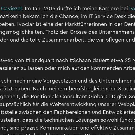
 Caviezel
. Im Jahr 2015 durfte ich meine Karriere bei
Iv
matikerin bekam ich die Chance, im IT Service Desk die
iten. Ivoclar ist eine der Marktführerinnen in der Den
ngsmöglichkeiten. Trotz der Grösse des Unternehmens is
nder und die tolle Zusammenarbeit, die wir pflegen und
itsweg von #Landquart nach #Schaan dauert etwa 25 Min
ssieren zu lassen oder mich auf den kommenden Arbei
wie sehr mich meine Vorgesetzten und das Unternehmen
stützt haben. Nach meinem berufsbegleitenden Studiu
genheit, die Position als Consultant Global IT Digital 
 hauptsächlich für die Weiterentwicklung unserer Webpl
hnittstelle zwischen den Fachbereichen und Entwickler
stellen, dass die technischen Lösungen sowohl funkti
sind, sind präzise Kommunikation und effektive Zusamm