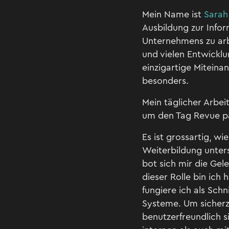
Mein Name ist
Sarah
Ausbildung zur Infor
Unternehmens zu arbe
und vielen Entwicklu
einzigartige Miteina
besonders.
Mein täglicher Arbe
um den Tag Revue pa
Es ist grossartig, 
Weiterbildung unter
bot sich mir die Gele
dieser Rolle bin ich
fungiere ich als Sc
Systeme. Um sicherzu
benutzerfreundlich 