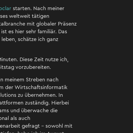
oclar
starten. Nach meiner
ses weltweit tätigen
talbranche mit globaler Präsenz
t es hier sehr familiär. Das
 leben, schätze ich ganz
uten. Diese Zeit nutze ich,
tstag vorzubereiten.
 in meinem Streben nach
m der Wirtschaftsinformatik
Solutions zu übernehmen. In
attformen zuständig. Hierbei
teams und überwache die
onal als auch
enarbeit gefragt – sowohl mit