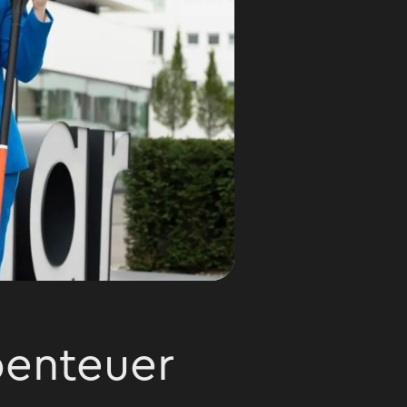
benteuer