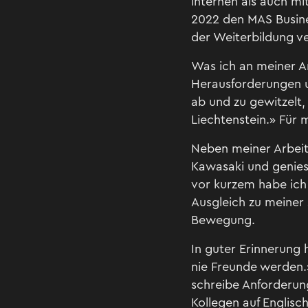
internen als auch mi
2022 den MAS Busines
der Weiterbildung v
Was ich an meiner Ar
Herausforderungen u
ab und zu gewitzelt,
Liechtenstein.» Für m
Neben meiner Arbeit 
Kawasaki und geniess
vor kurzem habe ich
Ausgleich zu meiner 
Bewegung.
In guter Erinnerung 
nie Freunde werden.» 
schreibe Anforderun
Kollegen auf Englisc