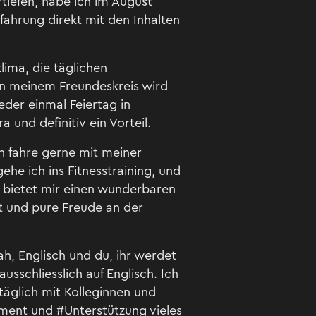
tiefen, habe ich im August
fahrung direkt mit den Inhalten
lima, die täglichen
In meinem Freundeskreis wird
eder einmal Feiertag in
a und definitiv ein Vorteil.
ch fahre gerne mit meiner
ehe ich ins Fitnesstraining, und
t bietet mir einen wunderbaren
ät und pure Freude an der
h, Englisch und du, ihr werdet
usschliesslich auf Englisch. Ich
äglich mit Kolleginnen und
ement und #Unterstützung vieles