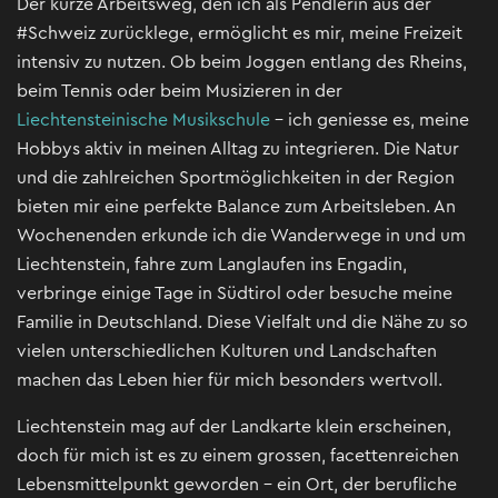
Der kurze Arbeitsweg, den ich als Pendlerin aus der
#Schweiz zurücklege, ermöglicht es mir, meine Freizeit
intensiv zu nutzen. Ob beim Joggen entlang des Rheins,
beim Tennis oder beim Musizieren in der
Liechtensteinische Musikschule
– ich geniesse es, meine
Hobbys aktiv in meinen Alltag zu integrieren. Die Natur
und die zahlreichen Sportmöglichkeiten in der Region
bieten mir eine perfekte Balance zum Arbeitsleben. An
Wochenenden erkunde ich die Wanderwege in und um
Liechtenstein, fahre zum Langlaufen ins Engadin,
verbringe einige Tage in Südtirol oder besuche meine
Familie in Deutschland. Diese Vielfalt und die Nähe zu so
vielen unterschiedlichen Kulturen und Landschaften
machen das Leben hier für mich besonders wertvoll.
Liechtenstein mag auf der Landkarte klein erscheinen,
doch für mich ist es zu einem grossen, facettenreichen
Lebensmittelpunkt geworden – ein Ort, der berufliche