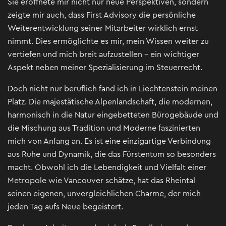
Sie eröffnete mir nicht nur neue Perspektiven, sondern
zeigte mir auch, dass First Advisory die persönliche
Weiterentwicklung seiner Mitarbeiter wirklich ernst
nimmt. Dies ermöglichte es mir, mein Wissen weiter zu
vertiefen und mich breit aufzustellen – ein wichtiger
Aspekt neben meiner Spezialisierung im Steuerrecht.
Doch nicht nur beruflich fand ich in Liechtenstein meinen
Platz. Die majestätische Alpenlandschaft, die modernen,
harmonisch in die Natur eingebetteten Bürogebäude und
die Mischung aus Tradition und Moderne faszinierten
mich von Anfang an. Es ist eine einzigartige Verbindung
aus Ruhe und Dynamik, die das Fürstentum so besonders
macht. Obwohl ich die Lebendigkeit und Vielfalt einer
Metropole wie Vancouver schätze, hat das Rheintal
seinen eigenen, unvergleichlichen Charme, der mich
jeden Tag aufs Neue begeistert.