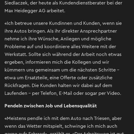
Siedlaczek, der heute als Kundendienstberater bei der
Max Heidegger AG arbeitet.
«Ich betreue unsere Kundinnen und Kunden, wenn sie
ihre Autos bringen. Als ihr direkter Ansprechpartner
nehme ich ihre Wünsche, Anliegen und mögliche
Probleme auf und koordiniere alles Weitere mit der
Werkstatt. Sollte sich während der Arbeit noch etwas
ergeben, informieren mich die Kollegen und wir
kümmern uns gemeinsam um die nächsten Schritte –
etwa um Ersatzteile, eine Offerte oder zusätzliche
Rückfragen. Die Kunden halten wir dabei auf dem
Laufenden – per Telefon, E-Mail oder sogar per Video.
Pendeln zwischen Job und Lebensqualität
«Meistens pendle ich mit dem Auto nach Triesen, aber
wenn das Wetter mitspielt, schwinge ich mich auch
gerne aufs Fahrrad», erzählt er. «Der Arbeitsweg ist gut