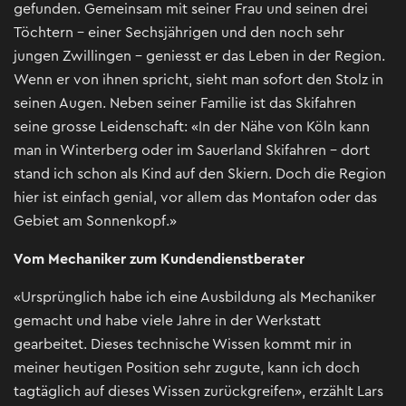
gefunden. Gemeinsam mit seiner Frau und seinen drei
Töchtern – einer Sechsjährigen und den noch sehr
jungen Zwillingen – geniesst er das Leben in der Region.
Wenn er von ihnen spricht, sieht man sofort den Stolz in
seinen Augen. Neben seiner Familie ist das Skifahren
seine grosse Leidenschaft: «In der Nähe von Köln kann
man in Winterberg oder im Sauerland Skifahren – dort
stand ich schon als Kind auf den Skiern. Doch die Region
hier ist einfach genial, vor allem das Montafon oder das
Gebiet am Sonnenkopf.»
Vom Mechaniker zum Kundendienstberater
«Ursprünglich habe ich eine Ausbildung als Mechaniker
gemacht und habe viele Jahre in der Werkstatt
gearbeitet. Dieses technische Wissen kommt mir in
meiner heutigen Position sehr zugute, kann ich doch
tagtäglich auf dieses Wissen zurückgreifen», erzählt Lars