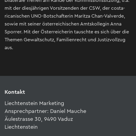
bilaterale Treffen am Rande der Kommissionssitzung, u.a.
mit der diesjährigen Vorsitzenden der CSW, der costa-
ricanischen UNO-Botschafterin Maritza Chan-Valverde,
sowie mit seiner österreichischen Amtskollegin Anna
Sporrer. Mit der Österreicherin tauschte es sich über die
Themen Gewaltschutz, Familienrecht und Justizvollzug
aus.
Kontakt
Liechtenstein Marketing
Ansprechpartner: Daniel Mauche
Äulestrasse 30, 9490 Vaduz
Liechtenstein