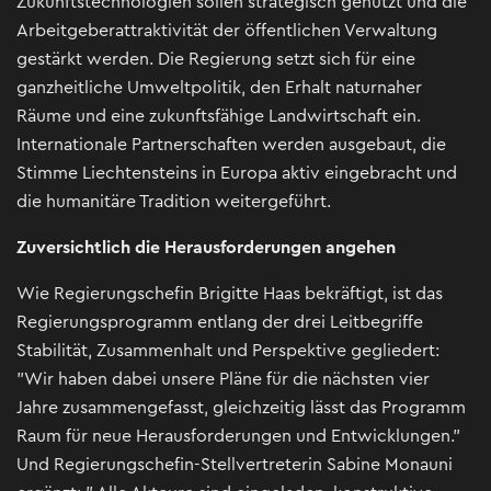
Zukunftstechnologien sollen strategisch genutzt und die
Arbeitgeberattraktivität der öffentlichen Verwaltung
gestärkt werden. Die Regierung setzt sich für eine
ganzheitliche Umweltpolitik, den Erhalt naturnaher
Räume und eine zukunftsfähige Landwirtschaft ein.
Internationale Partnerschaften werden ausgebaut, die
Stimme Liechtensteins in Europa aktiv eingebracht und
die humanitäre Tradition weitergeführt.
Zuversichtlich die Herausforderungen angehen
Wie Regierungschefin Brigitte Haas bekräftigt, ist das
Regierungsprogramm entlang der drei Leitbegriffe
Stabilität, Zusammenhalt und Perspektive gegliedert:
"Wir haben dabei unsere Pläne für die nächsten vier
Jahre zusammengefasst, gleichzeitig lässt das Programm
Raum für neue Herausforderungen und Entwicklungen."
Und Regierungschefin-Stellvertreterin Sabine Monauni