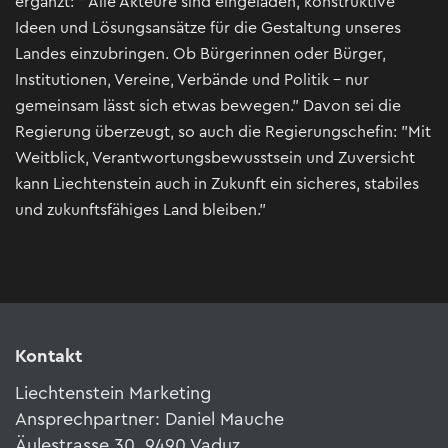
ergänzt: " Alle Akteure sind eingeladen, konstruktive
Ideen und Lösungsansätze für die Gestaltung unseres
Landes einzubringen. Ob Bürgerinnen oder Bürger,
Institutionen, Vereine, Verbände und Politik - nur
gemeinsam lässt sich etwas bewegen." Davon sei die
Regierung überzeugt, so auch die Regierungschefin: "Mit
Weitblick, Verantwortungsbewusstsein und Zuversicht
kann Liechtenstein auch in Zukunft ein sicheres, stabiles
und zukunftsfähiges Land bleiben."
Kontakt
Liechtenstein Marketing
Ansprechpartner: Daniel Mauche
Äulestrasse 30, 9490 Vaduz