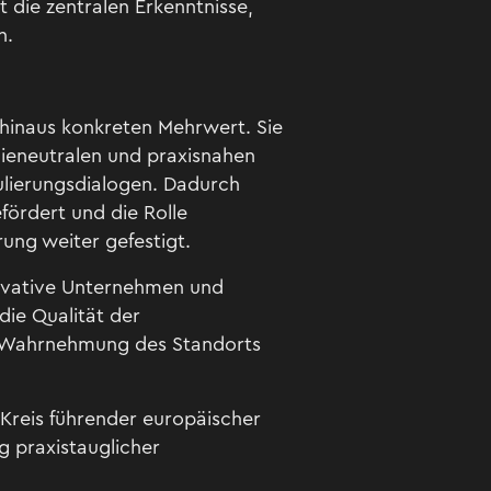
 die zentralen Erkenntnisse,
n.
t hinaus konkreten Mehrwert. Sie
gieneutralen und praxisnahen
ulierungsdialogen. Dadurch
fördert und die Rolle
ung weiter gefestigt.
nnovative Unternehmen und
die Qualität der
e Wahrnehmung des Standorts
 Kreis führender europäischer
g praxistauglicher