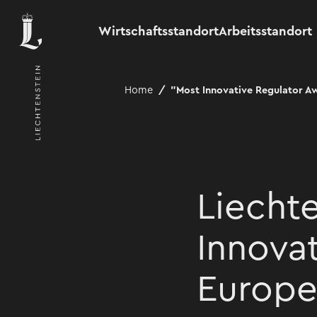
Wirtschaftsstandort
Arbeitsstandort
Home
"Most Innovative Regulator A
Liechte
Innova
Europe