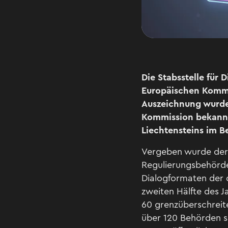
Die Stabsstelle für
Europäischen Kommi
Auszeichnung wurde 
Kommission bekannt
Liechtensteins im B
Vergeben wurde der
Regulierungsbehörde
Dialogformaten der 
zweiten Hälfte des J
60 grenzüberschreit
über 120 Behörden s