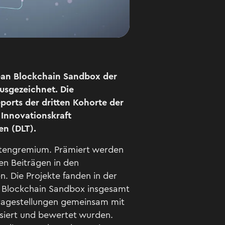
pean Blockchain Sandbox der
usgezeichnet. Die
ports der dritten Kohorte der
Innovationskraft
en (DLT).
tengremium. Prämiert werden
en Beiträgen in den
. Die Projekte fanden in der
ie Blockchain Sandbox insgesamt
Fragestellungen gemeinsam mit
siert und bewertet wurden.