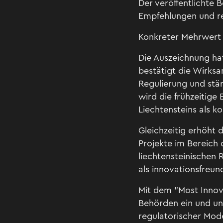
Der veröffentlichte 
Empfehlungen und re
Konkreter Mehrwert 
Die Auszeichnung hat
bestätigt die Wirksa
Regulierung und stä
wird die frühzeitige
Liechtensteins als k
Gleichzeitig erhöht 
Projekte im Bereich d
liechtensteinischen
als innovationsfreun
Mit dem "Most Innova
Behörden ein und unt
regulatorischer Mode