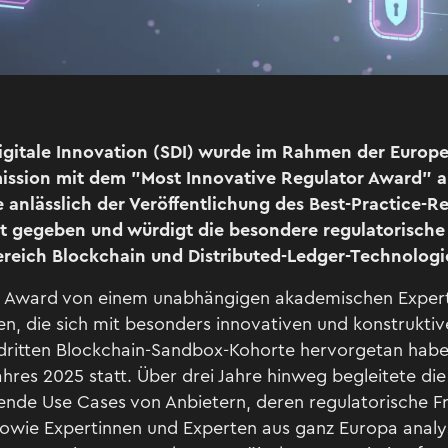
 Digitale Innovation (SDI) wurde im Rahmen der Euro
ssion mit dem "Most Innovative Regulator Award" a
anlässlich der Veröffentlichung des Best-Practice-Re
 gegeben und würdigt die besondere regulatorische 
ereich Blockchain und Distributed-Ledger-Technologi
 Award von einem unabhängigen akademischen Exper
n, die sich mit besonders innovativen und konstruktiv
dritten Blockchain-Sandbox-Kohorte hervorgetan haben
ahres 2025 statt. Über drei Jahre hinweg begleitete d
ende Use Cases von Anbietern, deren regulatorische 
owie Expertinnen und Experten aus ganz Europa analy