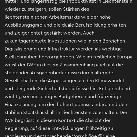
mittel- und längerfristig die Produktivität in Liechtenstein
wieder zu steigern, sollen Stärken des
liechtensteinischen Arbeitsmarkts wie der hohe
Ausbildungsgrad und die duale Berufsbildung erhalten
und zielgerichtet gestärkt werden. Auch
zukunftsgerichtete Investitionen wie in den Bereichen
Digitalisierung und Infrastruktur werden als wichtige
Stellschrauben hervorgehoben. Wie im restlichen Europa
weist der IWF in diesem Zusammenhang auch auf die
steigenden Ausgabenbedürfnisse durch alternde
Gesellschaften, die Anpassungen an den Klimawandel
und steigende Sicherheitsbedürfnisse hin. Entsprechend
wichtig sei umsichtiges Budgetieren und frühzeitige
Finanzplanung, um den hohen Lebensstandard und den
stabilen Staatshaushalt in Liechtenstein zu erhalten. Der
IWF begrüsst in diesem Kontext die Absicht der
Regierung, auf diese Entwicklungen frühzeitig zu
reagieren und entsprechende Vorschläge für eine